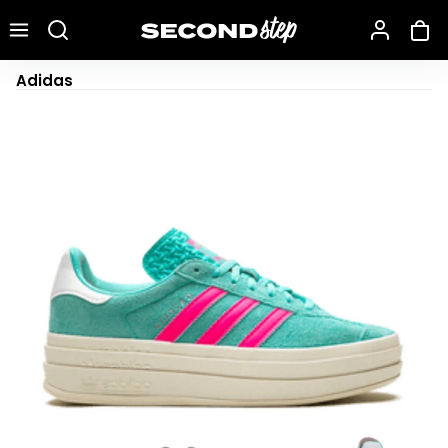
Recherche une marque, un modèle…
Adidas Gazelle Bold Flash Aqua Lucid Pink
Adidas