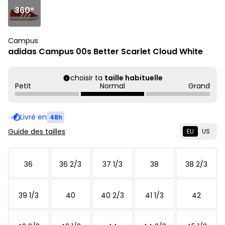
360°
Campus
adidas Campus 00s Better Scarlet Cloud White
choisir ta
taille habituelle
Petit
Normal
Grand
Livré en
48h
Guide des tailles
EU
US
36
36 2/3
37 1/3
38
38 2/3
39 1/3
40
40 2/3
41 1/3
42