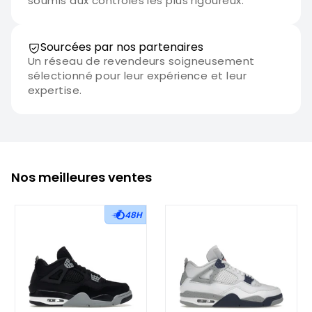
soumis aux contrôles les plus rigoureux.
Sourcées par nos partenaires
Un réseau de revendeurs soigneusement
sélectionné pour leur expérience et leur
expertise.
Nos meilleures ventes
48H