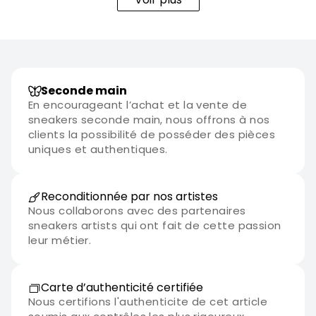
conservant une qualité irréprochable.
Seconde main
En encourageant l’achat et la vente de
sneakers seconde main, nous offrons à nos
clients la possibilité de posséder des pièces
uniques et authentiques.
Reconditionnée par nos artistes
Nous collaborons avec des partenaires
sneakers artists qui ont fait de cette passion
leur métier.
Carte d’authenticité certifiée
Nous certifions l'authenticite de cet article