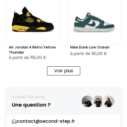
Air Jordan 4 Retro Yellow
Nike Dunk Low Ocean
Thunder
à partir de
80,00 €
à partir de
155,00 €
Voir plus
CONTACTEZ-NOUS
Une question ?
contact@second-step.fr