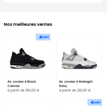
Nos meilleures ventes
48H
Air Jordan 4 Black
Air Jordan 4 Midnight
Canvas
Navy
à partir de
160,00 €
à partir de
210,00 €
48H