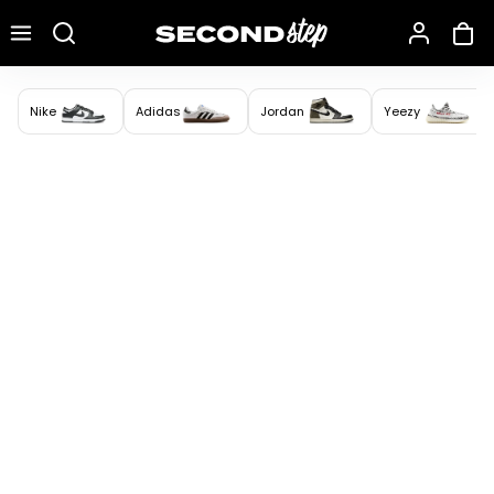
Recherche une marque, un modèle…
Nike
Adidas
Jordan
Yeezy