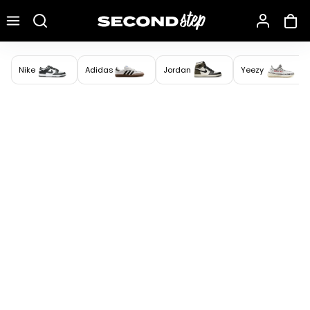
Recherche une marque, un modèle…
Nike
Adidas
Jordan
Yeezy