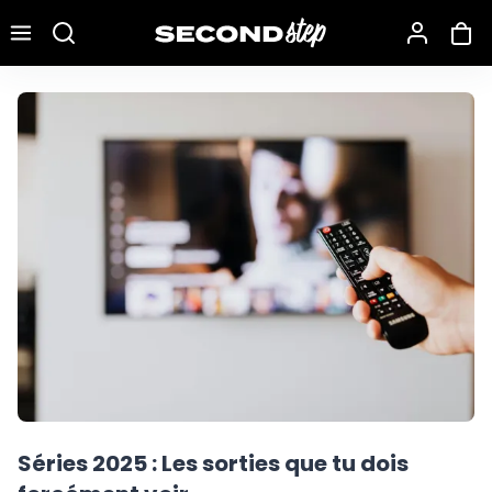
Recherche une marque, un modèle…
Séries 2025 : Les sorties que tu dois