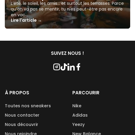
L’été, le soleil, les amis… et surtout les terrasses. Parce
qu’on va pas se mentir, tu n'es peut-être pas encore
en vac…
Lire l'article →
SUIVEZ NOUS !
À PROPOS
PARCOURIR
Toutes nos sneakers
Nike
Nous contacter
Adidas
Nous découvrir
Yeezy
Nous rejoindre
New Balance