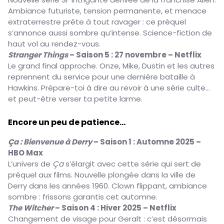
Ambiance futuriste, tension permanente, et menace
extraterrestre prête à tout ravager : ce préquel
s’annonce aussi sombre qu’intense. Science-fiction de
haut vol au rendez-vous.
Stranger Things
– Saison 5 : 27 novembre – Netflix
Le grand final approche. Onze, Mike, Dustin et les autres
reprennent du service pour une dernière bataille à
Hawkins. Prépare-toi à dire au revoir à une série culte…
et peut-être verser ta petite larme.
Encore un peu de patience...
Ça : Bienvenue à Derry
– Saison 1 : Automne 2025 –
HBO Max
L’univers de
Ça
s’élargit avec cette série qui sert de
préquel aux films. Nouvelle plongée dans la ville de
Derry dans les années 1960. Clown flippant, ambiance
sombre : frissons garantis cet automne.
The Witcher
– Saison 4 : Hiver 2025 – Netflix
Changement de visage pour Geralt : c’est désormais