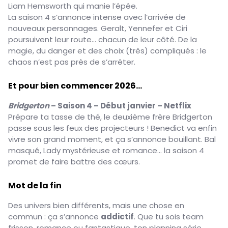
Liam Hemsworth qui manie l’épée.
La saison 4 s’annonce intense avec l’arrivée de
nouveaux personnages. Geralt, Yennefer et Ciri
poursuivent leur route… chacun de leur côté. De la
magie, du danger et des choix (très) compliqués : le
chaos n’est pas près de s’arrêter.
Et pour bien commencer 2026…
Bridgerton
– Saison 4 – Début janvier – Netflix
Prépare ta tasse de thé, le deuxième frère Bridgerton
passe sous les feux des projecteurs ! Benedict va enfin
vivre son grand moment, et ça s’annonce bouillant. Bal
masqué, Lady mystérieuse et romance… la saison 4
promet de faire battre des cœurs.
Mot de la fin
Des univers bien différents, mais une chose en
commun : ça s’annonce
addictif
. Que tu sois team
frisson, romance ou fantastique, ton planning série