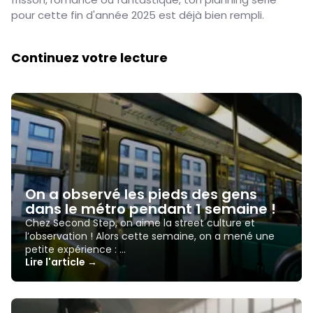
pour cette fin d'année 2025 est déjà bien rempli.
Continuez votre lecture
On a observé les pieds des gens
dans le métro pendant 1 semaine !
Chez Second Step, on aime la street culture et
l’observation ! Alors cette semaine, on a mené une
petite expérience : …
Lire l'article →