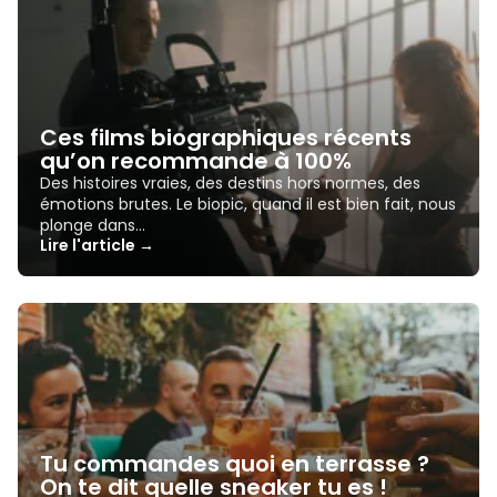
Ces films biographiques récents
qu’on recommande à 100%
Des histoires vraies, des destins hors normes, des
émotions brutes. Le biopic, quand il est bien fait, nous
plonge dans…
Lire l'article →
Tu commandes quoi en terrasse ?
On te dit quelle sneaker tu es !