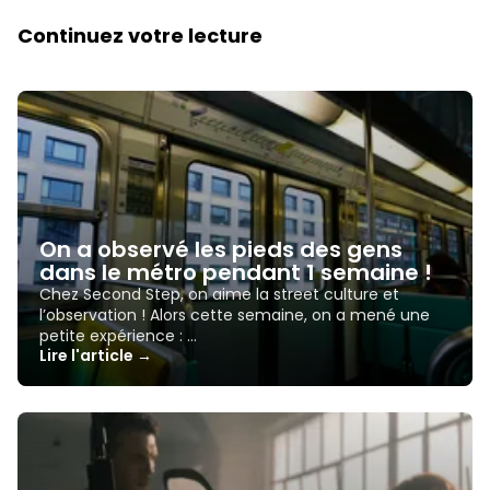
Continuez votre lecture
On a observé les pieds des gens
dans le métro pendant 1 semaine !
Chez Second Step, on aime la street culture et
l’observation ! Alors cette semaine, on a mené une
petite expérience : …
Lire l'article →