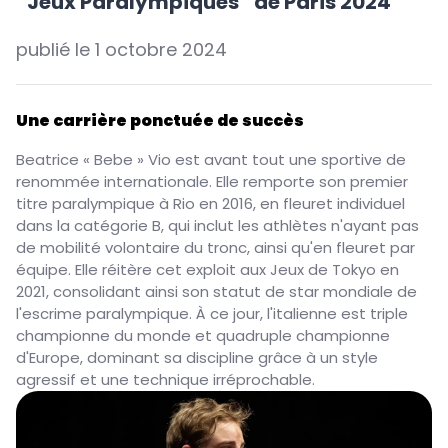
“Jeux Paralympiques” de Paris 2024
publié le
1 octobre 2024
Une carrière ponctuée de succès
Beatrice « Bebe » Vio est avant tout une sportive de
renommée internationale. Elle remporte son premier
titre paralympique à Rio en 2016, en fleuret individuel
dans la catégorie B, qui inclut les athlètes n'ayant pas
de mobilité volontaire du tronc, ainsi qu'en fleuret par
équipe. Elle réitère cet exploit aux Jeux de Tokyo en
2021, consolidant ainsi son statut de star mondiale de
l'escrime paralympique. À ce jour, l'italienne est triple
championne du monde et quadruple championne
d'Europe, dominant sa discipline grâce à un style
agressif et une technique irréprochable.