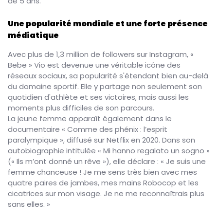
de 5 ans.
Une popularité mondiale et une forte présence
médiatique
Avec plus de 1,3 million de followers sur Instagram, «
Bebe » Vio est devenue une véritable icône des
réseaux sociaux, sa popularité s'étendant bien au-delà
du domaine sportif. Elle y partage non seulement son
quotidien d'athlète et ses victoires, mais aussi les
moments plus difficiles de son parcours.
La jeune femme apparaît également dans le
documentaire « Comme des phénix : l’esprit
paralympique », diffusé sur Netflix en 2020. Dans son
autobiographie intitulée « Mi hanno regalato un sogno »
(« Ils m’ont donné un rêve »), elle déclare : « Je suis une
femme chanceuse ! Je me sens très bien avec mes
quatre paires de jambes, mes mains Robocop et les
cicatrices sur mon visage. Je ne me reconnaîtrais plus
sans elles. »