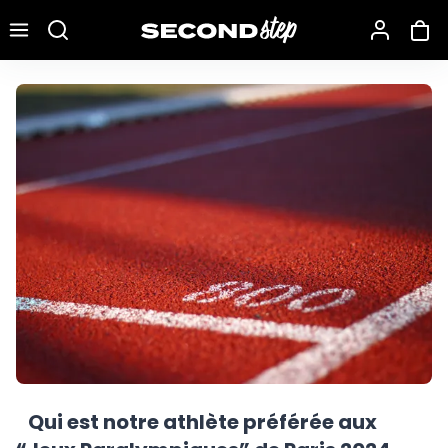
Recherche une marque, un modèle…
Qui est notre athlète préférée aux