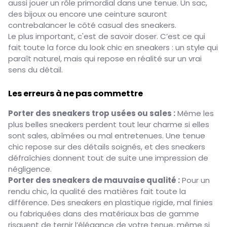
aussi jouer un rôle primordial dans une tenue. Un sac,
des bijoux ou encore une ceinture sauront
contrebalancer le côté casual des sneakers.
Le plus important, c'est de savoir doser. C’est ce qui
fait toute la force du look chic en sneakers : un style qui
paraît naturel, mais qui repose en réalité sur un vrai
sens du détail.
Les erreurs à ne pas commettre
Porter des sneakers trop usées ou sales :
Même les
plus belles sneakers perdent tout leur charme si elles
sont sales, abîmées ou mal entretenues. Une tenue
chic repose sur des détails soignés, et des sneakers
défraîchies donnent tout de suite une impression de
négligence.
Porter des sneakers de mauvaise qualité :
Pour un
rendu chic, la qualité des matières fait toute la
différence. Des sneakers en plastique rigide, mal finies
ou fabriquées dans des matériaux bas de gamme
risquent de ternir l’élégance de votre tenue, même si