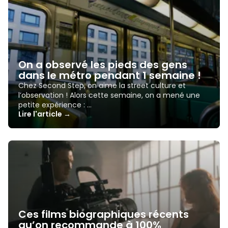
On a observé les pieds des gens
dans le métro pendant 1 semaine !
Chez Second Step, on aime la street culture et
l’observation ! Alors cette semaine, on a mené une
petite expérience : …
Lire l'article →
Ces films biographiques récents
qu’on recommande à 100%