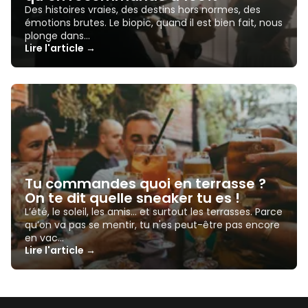
Des histoires vraies, des destins hors normes, des
émotions brutes. Le biopic, quand il est bien fait, nous
plonge dans…
Lire l'article →
Tu commandes quoi en terrasse ?
On te dit quelle sneaker tu es !
L’été, le soleil, les amis… et surtout les terrasses. Parce
qu’on va pas se mentir, tu n'es peut-être pas encore
en vac…
Lire l'article →