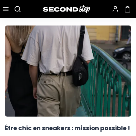
Recherche une marque, un modèle…
Être chic en sneakers : mission possible !