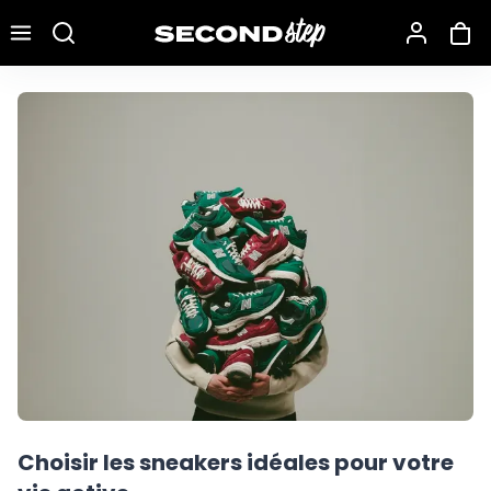
Recherche une marque, un modèle…
Choisir les sneakers idéales pour votre