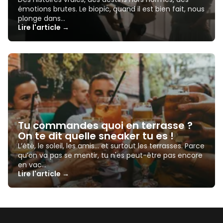
émotions brutes. Le biopic, quand il est bien fait, nous
plonge dans…
Lire l'article →
Tu commandes quoi en terrasse ?
On te dit quelle sneaker tu es !
L’été, le soleil, les amis… et surtout les terrasses. Parce
qu’on va pas se mentir, tu n'es peut-être pas encore
en vac…
Lire l'article →