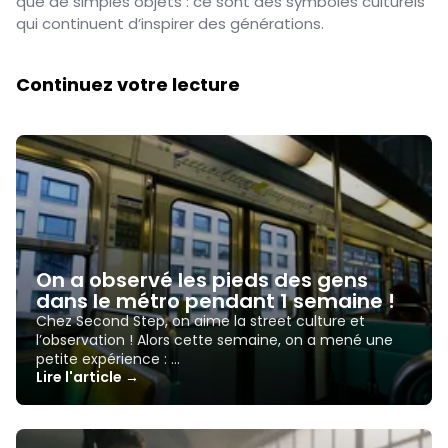
que de simples objets : ce sont des symboles culturels
qui continuent d’inspirer des générations.
Continuez votre lecture
On a observé les pieds des gens
dans le métro pendant 1 semaine !
Chez Second Step, on aime la street culture et
l’observation ! Alors cette semaine, on a mené une
petite expérience : …
Lire l'article →