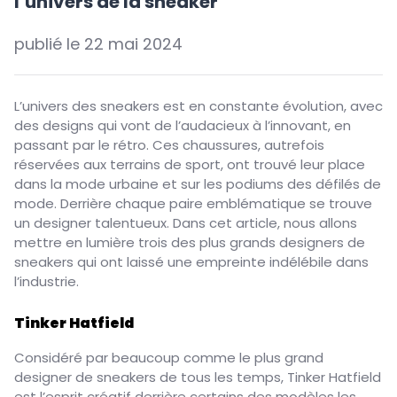
l’univers de la sneaker
publié le
22 mai 2024
L’univers des sneakers est en constante évolution, avec
des designs qui vont de l’audacieux à l’innovant, en
passant par le rétro. Ces chaussures, autrefois
réservées aux terrains de sport, ont trouvé leur place
dans la mode urbaine et sur les podiums des défilés de
mode. Derrière chaque paire emblématique se trouve
un designer talentueux. Dans cet article, nous allons
mettre en lumière trois des plus grands designers de
sneakers qui ont laissé une empreinte indélébile dans
l’industrie.
Tinker Hatfield
Considéré par beaucoup comme le plus grand
designer de sneakers de tous les temps, Tinker Hatfield
est l’esprit créatif derrière certains des modèles les