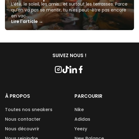
L’été, le soleil, les amis… et surtout les terrasses. Parce
qu’on va pas se mentir, tu n'es peut-être pas encore
en vac…
Lire l'article →
SUIVEZ NOUS !
À PROPOS
PARCOURIR
Toutes nos sneakers
Nike
Nous contacter
Adidas
Nous découvrir
Yeezy
Nous rejoindre
New Balance