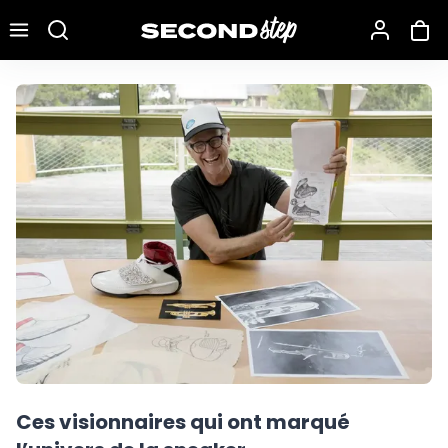
Recherche une marque, un modèle…
Ces visionnaires qui ont marqué