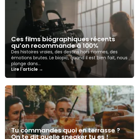
Ces films biographiques récents
qu’on recommande à 100%
Des histoires vraies, des destins hors normes, des
émotions brutes. Le biopic, quand il est bien fait, nous
plonge dans…
Lire l'article →
Tu commandes quoi en terrasse ?
On te dit quelle sneaker tu es !