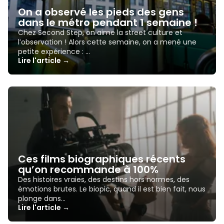
On a observé les pieds des gens
dans le métro pendant 1 semaine !
Chez Second Step, on aime la street culture et
l’observation ! Alors cette semaine, on a mené une
petite expérience : …
Lire l'article →
Ces films biographiques récents
qu’on recommande à 100%
Des histoires vraies, des destins hors normes, des
émotions brutes. Le biopic, quand il est bien fait, nous
plonge dans…
Lire l'article →