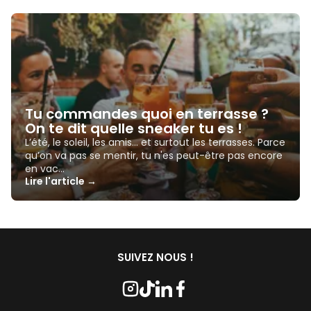
Tu commandes quoi en terrasse ?
On te dit quelle sneaker tu es !
L’été, le soleil, les amis… et surtout les terrasses. Parce
qu’on va pas se mentir, tu n'es peut-être pas encore
en vac…
Lire l'article →
SUIVEZ NOUS !