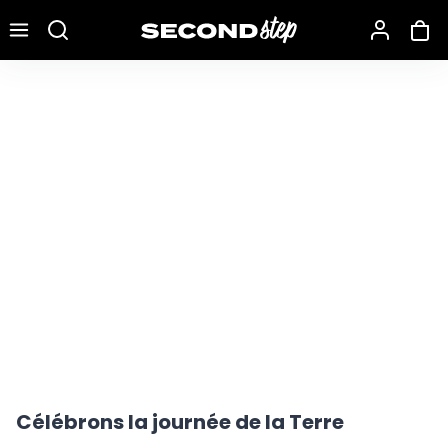
Recherche une marque, un modèle…
Célébrons la journée de la Terre