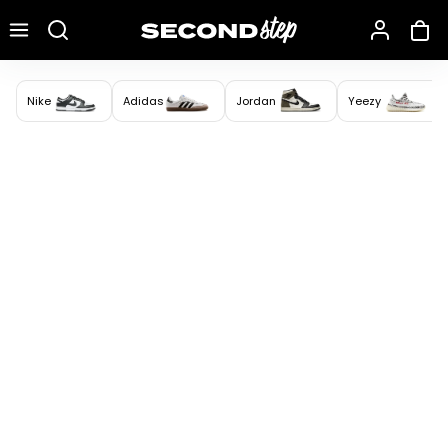
Recherche une marque, un modèle…
Nike
Adidas
Jordan
Yeezy